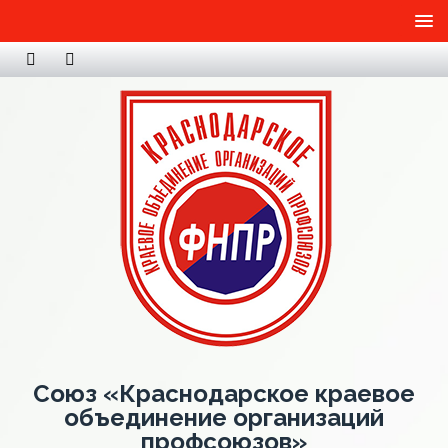
Союз «Краснодарское краевое
объединение организаций
профсоюзов»