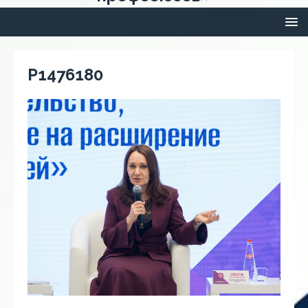
P1476180