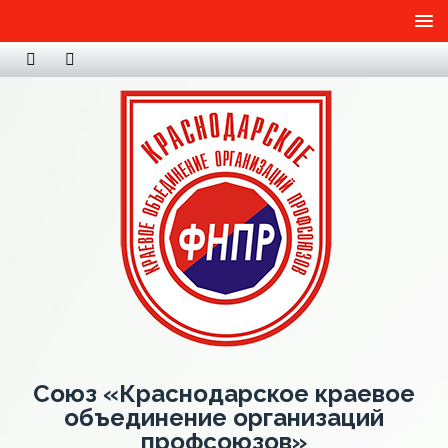
Союз «Краснодарское краевое
объединение организаций
профсоюзов»