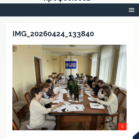
IMG_20260424_133840