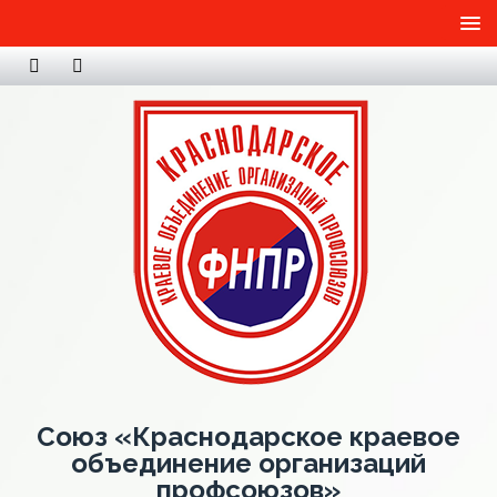
Союз «Краснодарское краевое
объединение организаций
профсоюзов»