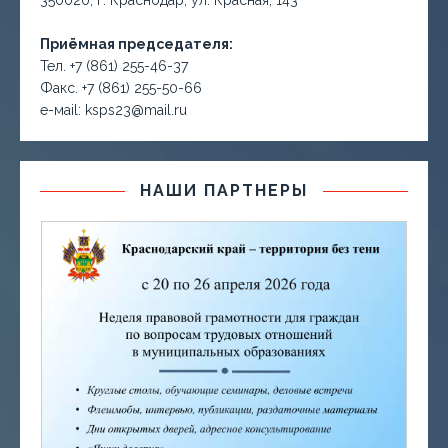
350020, г. Краснодар, ул. Красная, 143
Приёмная председателя:
Тел. +7 (861) 255-46-37
Факс. +7 (861) 255-50-66
е-маil: ksps23@mail.ru
НАШИ ПАРТНЕРЫ