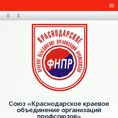
Союз «Краснодарское краевое
объединение организаций
профсоюзов»