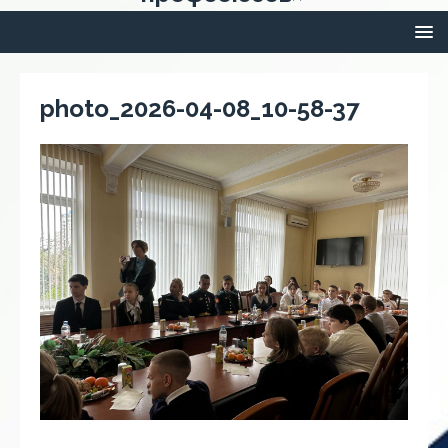
photo_2026-04-08_10-58-37