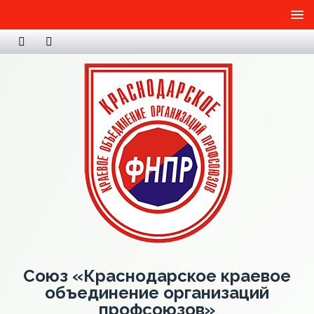
Союз «Краснодарское краевое
объединение организаций
профсоюзов»