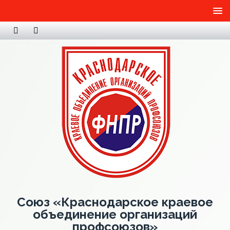
Союз «Краснодарское краевое
объединение организаций
профсоюзов»