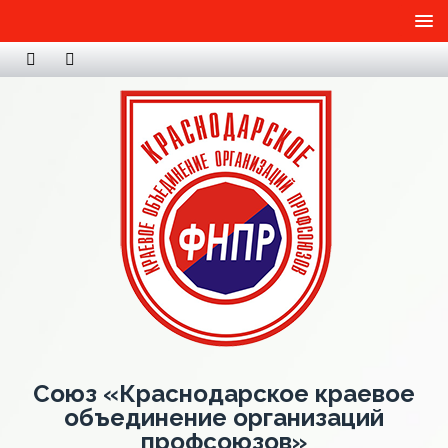
Союз «Краснодарское краевое
объединение организаций
профсоюзов»