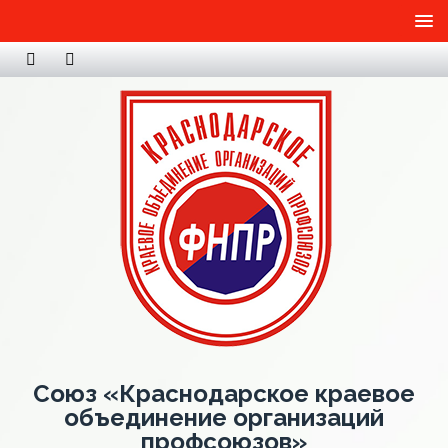
Союз «Краснодарское краевое
объединение организаций
профсоюзов»