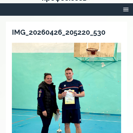
IMG_20260426_205220_530