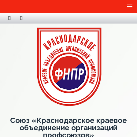
Союз «Краснодарское краевое
объединение организаций
профсоюзов»