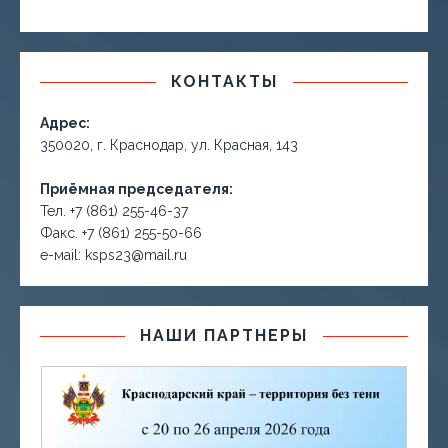
КОНТАКТЫ
Адрес:
350020, г. Краснодар, ул. Красная, 143
Приёмная председателя:
Тел. +7 (861) 255-46-37
Факс. +7 (861) 255-50-66
е-маil: ksps23@mail.ru
НАШИ ПАРТНЕРЫ