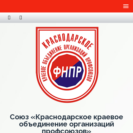
Союз «Краснодарское краевое
объединение организаций
профсоюзов»