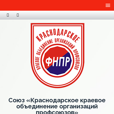
Союз «Краснодарское краевое
объединение организаций
профсоюзов»