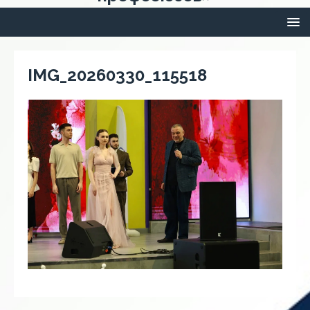
IMG_20260330_115518