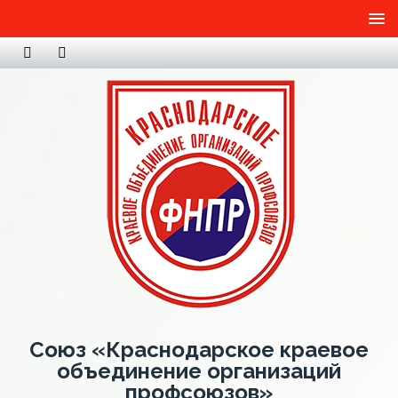
Союз «Краснодарское краевое
объединение организаций
профсоюзов»