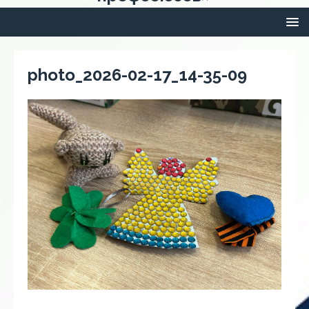
photo_2026-02-17_14-35-09