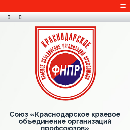
Союз «Краснодарское краевое
объединение организаций
профсоюзов»