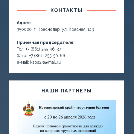
КОНТАКТЫ
Адрес:
350020, г. Краснодар, ул. Красная, 143
Приёмная председателя:
Тел. +7 (861) 255-46-37
Факс. +7 (861) 255-50-66
е-маil: ksps23@mail.ru
НАШИ ПАРТНЕРЫ