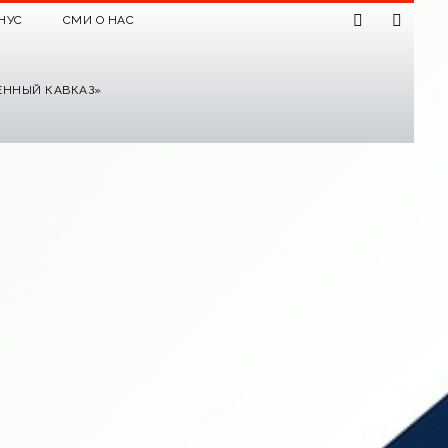
НУС
СМИ О НАС
ЕННЫЙ КАВКАЗ»