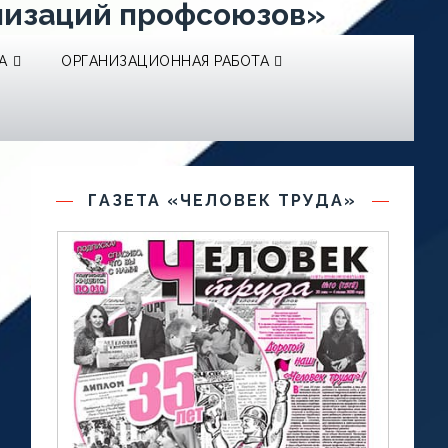
низаций профсоюзов»
А
ОРГАНИЗАЦИОННАЯ РАБОТА
ГАЗЕТА «ЧЕЛОВЕК ТРУДА»