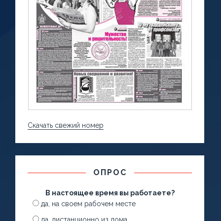
Скачать свежий номер
ОПРОС
В настоящее время вы работаете?
да, на своем рабочем месте
да, дистанционно из дома