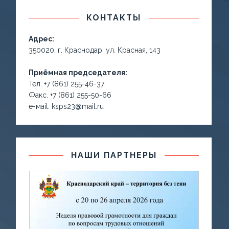
КОНТАКТЫ
Адрес:
350020, г. Краснодар, ул. Красная, 143
Приёмная председателя:
Тел. +7 (861) 255-46-37
Факс. +7 (861) 255-50-66
е-маil: ksps23@mail.ru
НАШИ ПАРТНЕРЫ