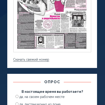
Скачать свежий номер
ОПРОС
В настоящее время вы работаете?
да, на своем рабочем месте
да, дистанционно из дома