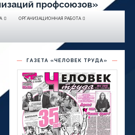
низаций профсоюзов»
А
ОРГАНИЗАЦИОННАЯ РАБОТА
ГАЗЕТА «ЧЕЛОВЕК ТРУДА»