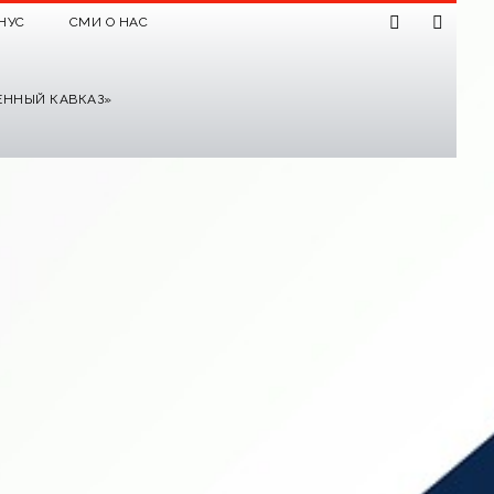
НУС
СМИ О НАС
ЕННЫЙ КАВКАЗ»