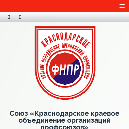
Союз «Краснодарское краевое
объединение организаций
профсоюзов»