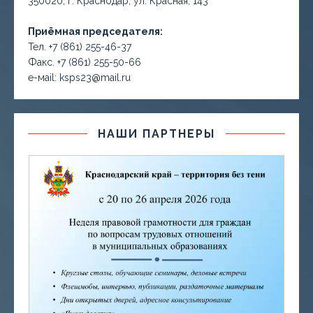
350020, г. Краснодар, ул. Красная, 143
Приёмная председателя:
Тел. +7 (861) 255-46-37
Факс. +7 (861) 255-50-66
е-маil: ksps23@mail.ru
НАШИ ПАРТНЕРЫ