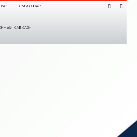
НУС
СМИ О НАС
ЕННЫЙ КАВКАЗ»