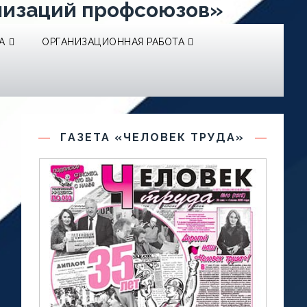
низаций профсоюзов»
А
ОРГАНИЗАЦИОННАЯ РАБОТА
ГАЗЕТА «ЧЕЛОВЕК ТРУДА»