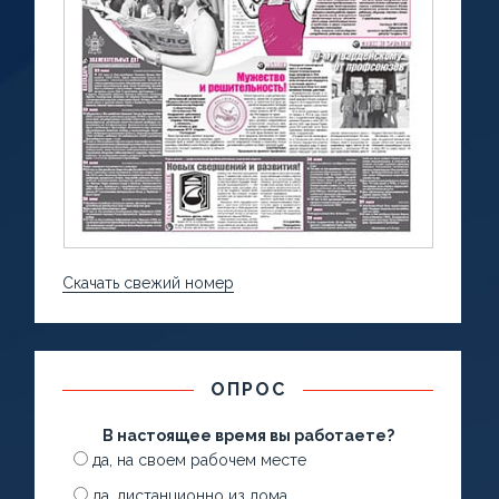
Скачать свежий номер
ОПРОС
В настоящее время вы работаете?
да, на своем рабочем месте
да, дистанционно из дома