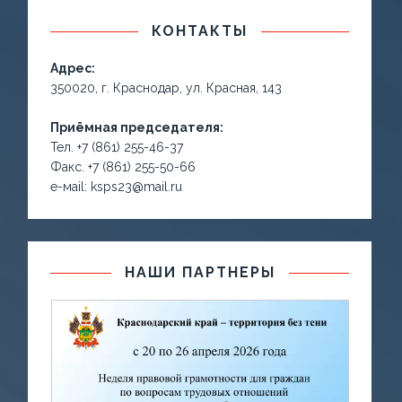
КОНТАКТЫ
Адрес:
350020, г. Краснодар, ул. Красная, 143
Приёмная председателя:
Тел. +7 (861) 255-46-37
Факс. +7 (861) 255-50-66
е-маil: ksps23@mail.ru
НАШИ ПАРТНЕРЫ