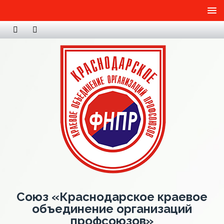
Союз «Краснодарское краевое
объединение организаций
профсоюзов»