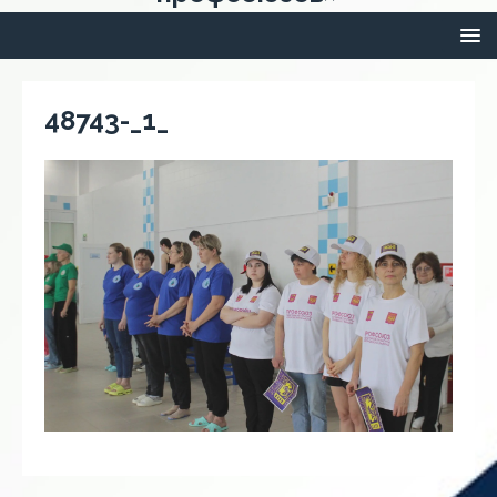
48743-_1_