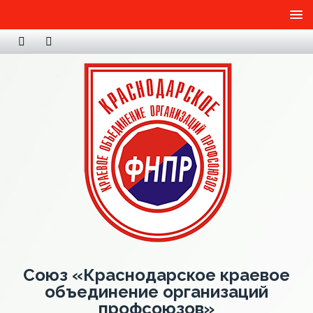
Союз «Краснодарское краевое
объединение организаций
профсоюзов»