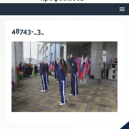
48743-_3_