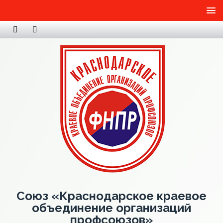
Союз «Краснодарское краевое
объединение организаций
профсоюзов»