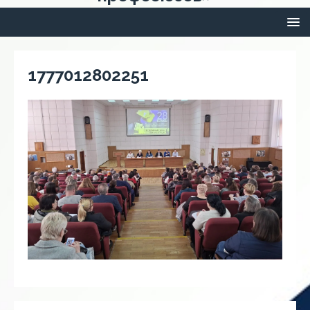
1777012802251