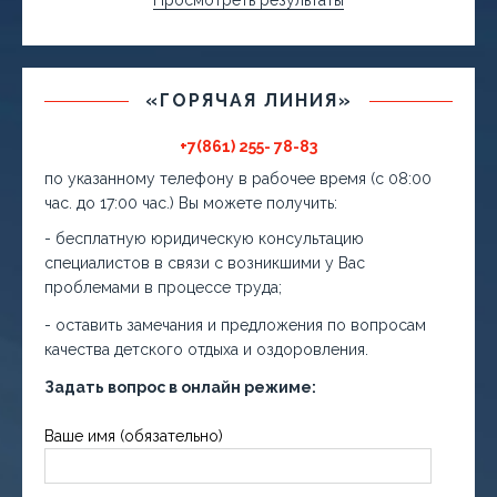
Просмотреть результаты
«ГОРЯЧАЯ ЛИНИЯ»
+7(861) 255- 78-83
по указанному телефону в рабочее время (с 08:00
час. до 17:00 час.) Вы можете получить:
- бесплатную юридическую консультацию
специалистов в связи с возникшими у Вас
проблемами в процессе труда;
- оставить замечания и предложения по вопросам
качества детского отдыха и оздоровления.
Задать вопрос в онлайн режиме:
Ваше имя (обязательно)