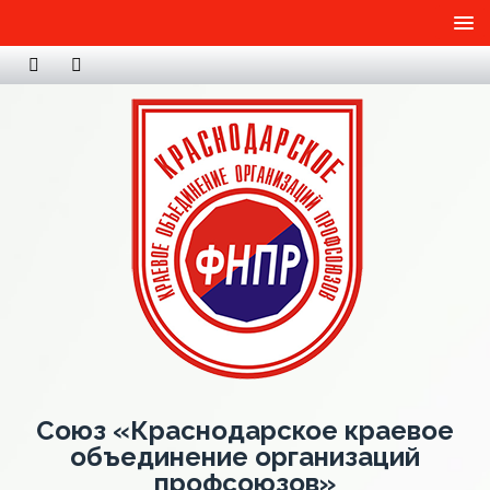
Союз «Краснодарское краевое
объединение организаций
профсоюзов»