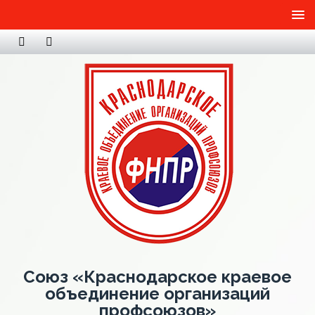
Союз «Краснодарское краевое
объединение организаций
профсоюзов»