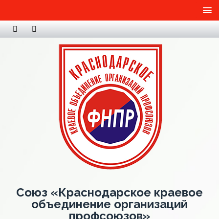
Союз «Краснодарское краевое
объединение организаций
профсоюзов»