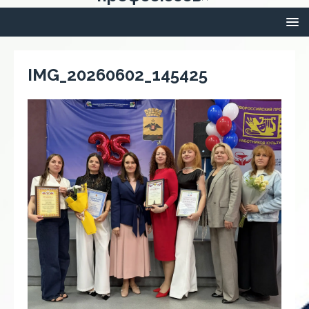
IMG_20260602_145425