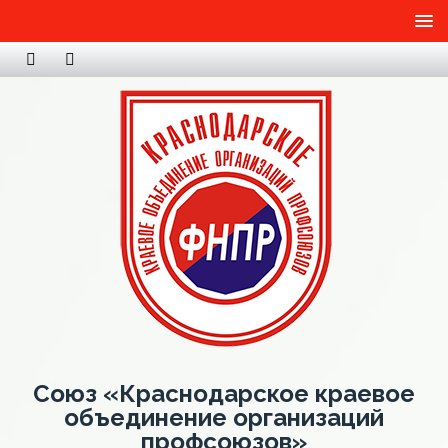
Союз «Краснодарское краевое
объединение организаций
профсоюзов»