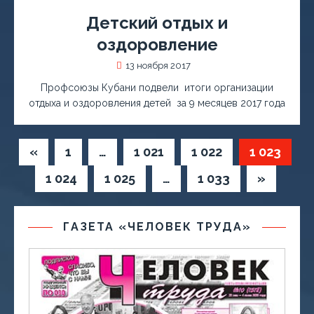
Детский отдых и
оздоровление
13 ноября 2017
Профсоюзы Кубани подвели итоги организации
отдыха и оздоровления детей за 9 месяцев 2017 года
«
1
…
1 021
1 022
1 023
1 024
1 025
…
1 033
»
ГАЗЕТА «ЧЕЛОВЕК ТРУДА»