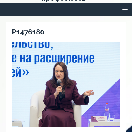
P1476180