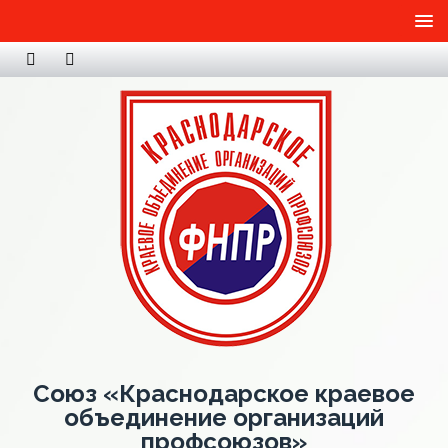
Союз «Краснодарское краевое
объединение организаций
профсоюзов»