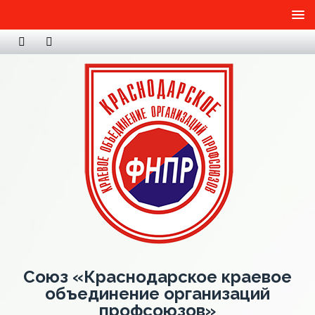
Союз «Краснодарское краевое
объединение организаций
профсоюзов»