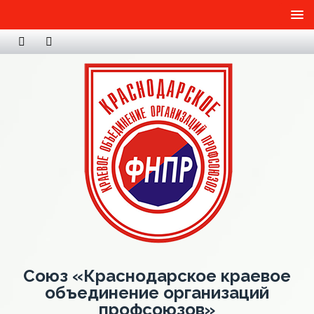
Союз «Краснодарское краевое
объединение организаций
профсоюзов»