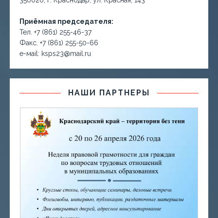
350020, г. Краснодар, ул. Красная, 143
Приёмная председателя:
Тел. +7 (861) 255-46-37
Факс. +7 (861) 255-50-66
е-маil: ksps23@mail.ru
НАШИ ПАРТНЕРЫ