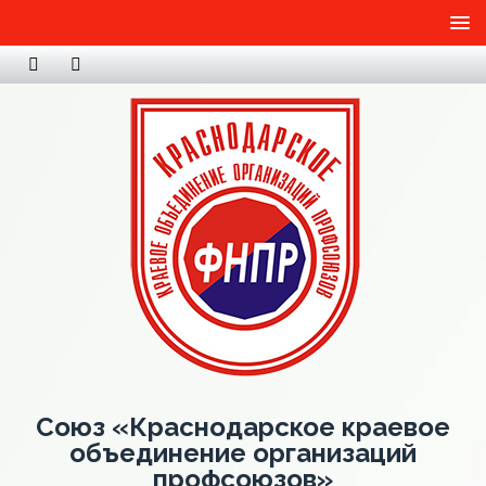
Союз «Краснодарское краевое
объединение организаций
профсоюзов»