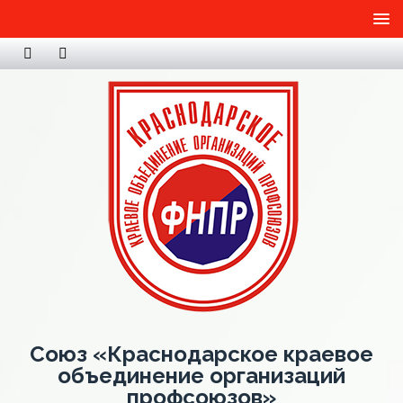
Союз «Краснодарское краевое
объединение организаций
профсоюзов»