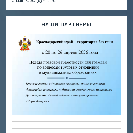
е-маil: ksps23@mail.ru
НАШИ ПАРТНЕРЫ