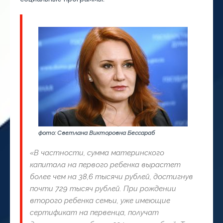
фото: Светлана Викторовна Бессараб
«В частности, сумма материнского
капитала на первого ребенка вырастет
более чем на 38,6 тысячи рублей, достигнув
почти 729 тысяч рублей. При рождении
второго ребенка семьи, уже имеющие
сертификат на первенца, получат