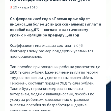
26 января 2026
С 1 февраля 2026 года в России произойдет
индексация более 40 видов социальных выплат и
пособий на 5,6% — согласно фактическому
уровню инфляции за предыдущий год
Коэффициент индексации составит 1,056,
благодаря чему размер поддержки увеличится
пропорционально.
Так, пособие при рождении ребенка увеличится до
28,5 тысячи рублей. Ежемесячные выплаты героям
труда и женщинам, удостоенным звания «Мать-
Героиня», составят порядка 76,5 тысячи рублей.
Также будут проиндексированы выплаты
ветеранам, людям с инвалидностью, пособия по
уходу за ребенком, ежемесячные страховые
выплаты, пособия по безработице и другие
социальные программы.