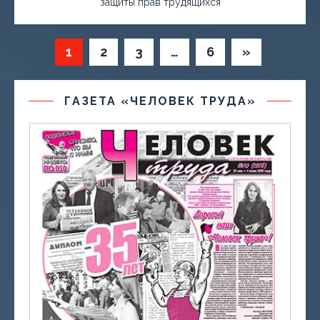
защиты прав трудящихся
1
2
3
…
6
»
ГАЗЕТА «ЧЕЛОВЕК ТРУДА»