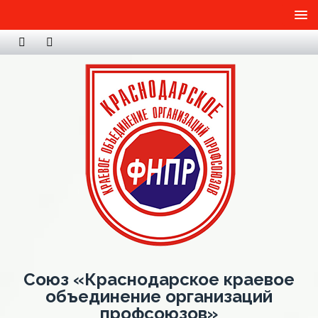
Союз «Краснодарское краевое
объединение организаций
профсоюзов»