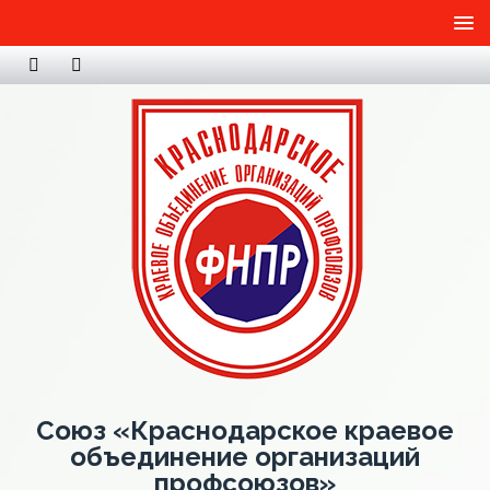
Союз «Краснодарское краевое
объединение организаций
профсоюзов»