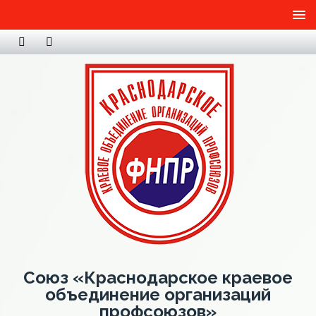
Союз «Краснодарское краевое
объединение организаций
профсоюзов»