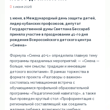
1 июня 2026
1 июня, в Международный день защиты детей,
лидер кубанских профсоюзов, депутат
Государственной думы Светлана Бессараб
приняла участие в праздновании 41-го дня
рождения Всероссийского детского центра
«Смена»
Формула «Смена 40+1» определила главную тему
программы праздничных мероприятий: — «Смена —
больше, чем смыслы: традиции и инновации
детского воспитания». В рамках торжества в
формате проекта «Разговоры о важном»
состоялась мотивационная встреча с
обучающимися профильной образовательной
программы «Педагогический навигатор», а также
был проведен круглый стол «Профориентация с
региональной составляющей: как соединить
желание ребенка, возможности учебных