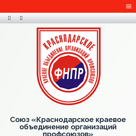
Союз «Краснодарское краевое
объединение организаций
профсоюзов»