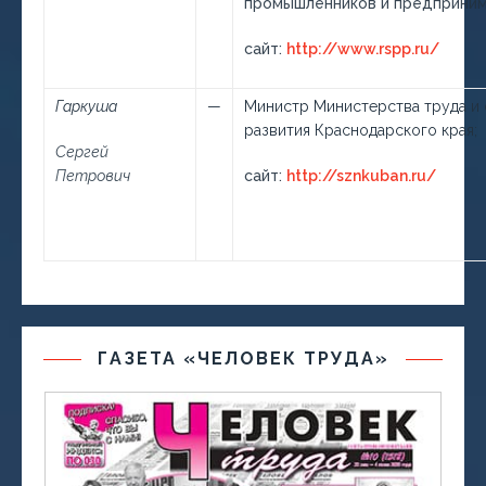
промышленников и предприним
сайт:
http://www.rspp.ru/
Гаркуша
—
Министр Министерства труда и 
развития Краснодарского края;
Сергей
Петрович
сайт:
http://sznkuban.ru/
ГАЗЕТА «ЧЕЛОВЕК ТРУДА»