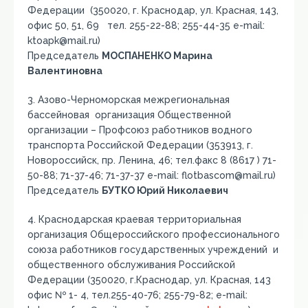
Федерации (350020, г. Краснодар, ул. Красная, 143,
офис 50, 51, 69 тел. 255-22-88; 255-44-35 e-mail:
ktoapk@mail.ru)
Председатель
МОСПАНЕНКО Марина
Валентиновна
3. Азово-Черноморская межрегиональная
бассейновая организация Общественной
организации – Профсоюз работников водного
транспорта Российской Федерации (353913, г.
Новороссийск, пр. Ленина, 46; тел.факс 8 (8617 ) 71-
50-88; 71-37-46; 71-37-37 е-mail: flotbascom@mail.ru)
Председатель
БУТКО Юрий Николаевич
4. Краснодарская краевая территориальная
организация Общероссийского профессионального
союза работников государственных учреждений и
общественного обслуживания Российской
Федерации (350020, г.Краснодар, ул. Красная, 143
офис № 1- 4, тел.255-40-76; 255-79-82; е-mail: