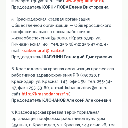
kubanprofrgu@mail.ru, сайт
www.prgukuban.ru
)
Председатель
КОРНИЛОВА Елена Викторовна
5. Краснодарская краевая организация
Общественной организации — Общероссийского
профессионального союза работников
жизнеобеспечения (350000, г.Краснодар, ул.
Гимназическая, 40; тел. 253-36-92; 253-43-92, е-
mail:
kraikomprof@mail.ru
)
Председатель
ШАБУНИН Геннадий Дмитриевич
6. Краснодарская краевая организация профсоюза
работников здравоохранения РФ (350020, г.
Краснодар, ул. Красная, 143, офис 56, тел. 255-34-
47; фaкс 255-53-60, е-mail: kubanprzdrav@mail.ru,
сайт
http://krasnodar.przrf.ru
)
Председатель
КЛОЧАНОВ Алексей Алексеевич
7. Краснодарская краевая территориальная
организация профсоюза работников культуры
(350020, г. Краснодар, ул. Красная, 143 офис 26, тел.