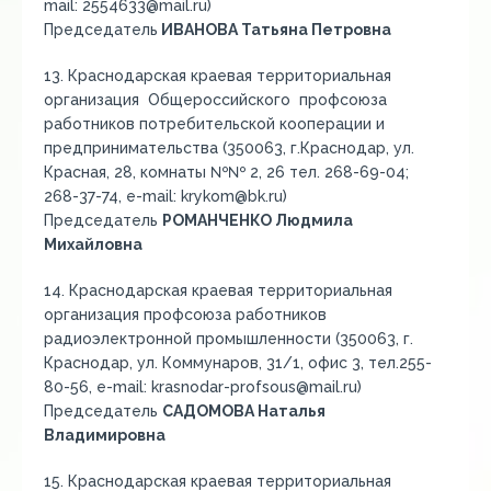
mail: 2554633@mail.ru)
Председатель
ИВАНОВА Татьяна Петровна
13. Краснодарская краевая территориальная
организация Общероссийского профсоюза
работников потребительской кооперации и
предпринимательства (350063, г.Краснодар, ул.
Красная, 28, комнаты №№ 2, 26 тел. 268-69-04;
268-37-74, e-mail: krykom@bk.ru)
Председатель
РОМАНЧЕНКО Людмила
Михайловна
14. Краснодарская краевая территориальная
организация профсоюза работников
радиоэлектронной промышленности (350063, г.
Краснодар, ул. Коммунаров, 31/1, офис 3, тел.255-
80-56, e-mail: krasnodar-profsous@mail.ru)
Председатель
САДОМОВА Наталья
Владимировна
15. Краснодарская краевая территориальная