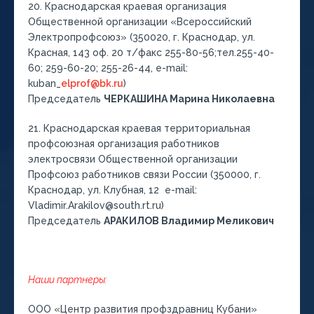
20. Краснодарская краевая организация
Общественной организации «Всероссийский
Электропрофсоюз» (350020, г. Краснодар, ул.
Красная, 143 оф. 20 т/факс 255-80-56;тел.255-40-
60; 259-60-20; 255-26-44, e-mail:
kuban_
elprof@bk.ru
)
Председатель
ЧЕРКАШИНА Марина Николаевна
21. Краснодарская краевая территориальная
профсоюзная организация работников
электросвязи Общественной организации
Профсоюз работников связи России (350000, г.
Краснодар, ул. Клубная, 12 e-mail:
Vladimir.Arakilov@south.rt.ru)
Председатель
АРАКИЛОВ Владимир Меликович
Наши партнеры:
ООО «Центр развития профздравниц Кубани»