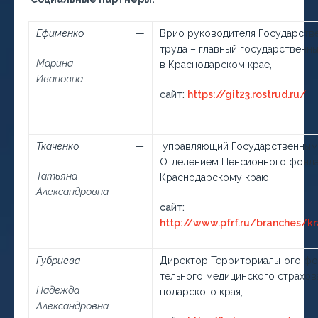
Ефименко
—
Врио руководителя Государств
труда – главный государственн
Марина
в Краснодарском крае,
Ивановна
сайт:
https://git23.rostrud.ru/
Ткаченко
—
управляющий Государственны
Отделением Пенсионного фонд
Татьяна
Краснодарскому краю,
Александровна
сайт:
http://www.pfrf.ru/branches/k
Губриева
—
Директор Территориального фо
тельного медицинского страхов
Надежда
нодарского края,
Александровна