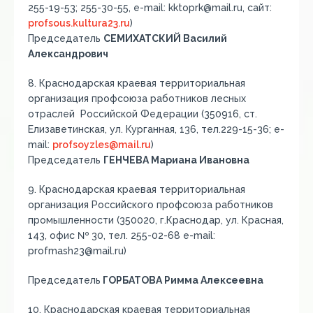
255-19-53; 255-30-55, e-mail: kktoprk@mail.ru, сайт:
profsous.kultura23.ru
)
Председатель
СЕМИХАТСКИЙ Василий
Александрович
8. Краснодарская краевая территориальная
организация профсоюза работников лесных
отраслей Российской Федерации (350916, ст.
Елизаветинская, ул. Курганная, 136, тел.229-15-36; e-
mail:
profsoyzles@mail.ru
)
Председатель
ГЕНЧЕВА Мариана Ивановна
9. Краснодарская краевая территориальная
организация Российского профсоюза работников
промышленности (350020, г.Краснодар, ул. Красная,
143, офис № 30, тел. 255-02-68 e-mail:
profmash23@mail.ru)
Председатель
ГОРБАТОВА Римма Алексеевна
10. Краснодарская краевая территориальная