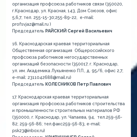
организация профсоюза работников связи (350020,
г.Краснодар, ул. Красная, 143, Дом Союзов, офис
5,6,7; тел. 255-15-30;255-89-22, e-mail:
profsvjaz@mail.ru )
Председатель
РАЙСКИЙ Сергей Васильевич
16. Краснодарская краевая территориальная
Общественная организация Общероссийского
профсоюза работников негосударственных
организаций безопасности (350017, г. Краснодар,
ул. им. Академика Лукьяненко П.П., д. 95/6, офис 2,7;
e-mail: 2311042688@mail.ru)
Председатель
КОЛЕСНИКОВ Петр Павлович
17. Краснодарская краевая территориальная
организация профсоюза работников строительства
и промышленности строительных материалов РФ
(350000, г. Краснодар, ул. Чапаева, 94, тел.259-56-
82; 259-56-86; тел.факс259-56-83, e-mail:
psk23@inbox.ru)