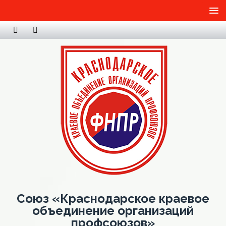
Союз «Краснодарское краевое
объединение организаций
профсоюзов»