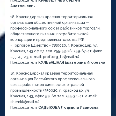
Председатель
КРИВУШИЧЕВ Сергей
Анатольевич
18. Краснодарская краевая территориальная
организация общественной организации —
профессионального союза работников торговли,
общественного питания, потребительской
кооперации и предпринимательства РФ
«Торговое Единство» (350020, г. Краснодар, ул.
Красная, 143 оф.27, тел. 255-53-28; 259-67-41; факс
255-45-23, e-mail: proftorg_te@mail.ru)
Председатель
КУЛЬБАШНАЯ Екатерина Игоревна
19. Краснодарская краевая территориальная
организация Российского профессионального
союза работников химических отраслей
промышленности (350020, г. Краснодар, ул.
Красная, 143, офис 59, 60 тел. 255-34-41, е-mail:
chemkk@mail.ru)
Председатель
САДЫКОВА Людмила Ивановна