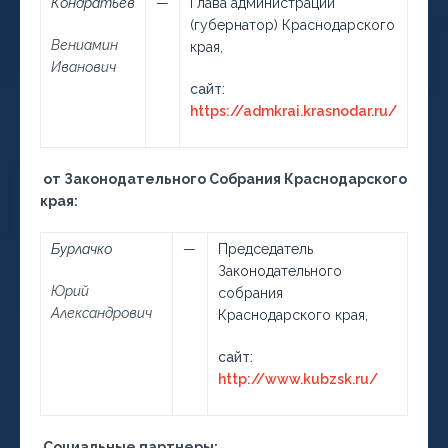
Кондратьев
—
Глава администрации
(губернатор) Краснодарского
Вениамин
края,
Иванович
сайт:
https://admkrai.krasnodar.ru/
от Законодательного Собрания Краснодарского
края:
Бурлачко
—
Председатель
Законодательного
Юрий
собрания
Александрович
Краснодарского края,
сайт:
http://www.kubzsk.ru/
Социальные партнеры: