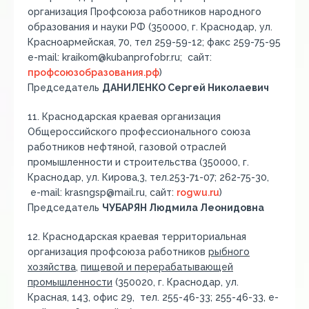
организация Профсоюза работников народного
образования и науки РФ (350000, г. Краснодар, ул.
Красноармейская, 70, тел 259-59-12; факс 259-75-95
e-mail: kraikom@kubanprofobr.ru; сайт:
профсоюзобразования.рф
)
Председатель
ДАНИЛЕНКО Сергей Николаевич
11. Краснодарская краевая организация
Общероссийского профессионального союза
работников нефтяной, газовой отраслей
промышленности и строительства (350000, г.
Краснодар, ул. Кирова,3, тел.253-71-07; 262-75-30,
e-mail: krasngsp@mail.ru, сайт:
rogwu.ru
)
Председатель
ЧУБАРЯН Людмила Леонидовна
12. Краснодарская краевая территориальная
организация профсоюза работников
рыбного
хозяйства
,
пищевой и перерабатывающей
промышленности
(350020, г. Краснодар, ул.
Красная, 143, офис 29, тел. 255-46-33; 255-46-33, e-