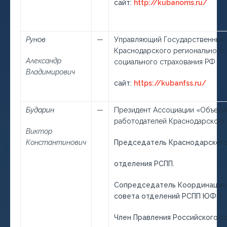
сайт:
http://kubanoms.ru/
Рунов
—
Управляющий Государственным
Краснодарского регионального
Александр
социального страхования РФ
Владимирович
сайт:
https://kubanfss.ru/
Бударин
—
Президент Ассоциации «Объеди
работодателей Краснодарского 
Виктор
Константинович
Председатель Краснодарского
отделения РСПП.
Сопредседатель Координацио
совета отделений РСПП ЮФО.
Член Правления Российского с