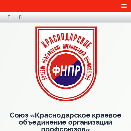
Союз «Краснодарское краевое
объединение организаций
профсоюзов»