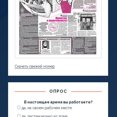
Скачать свежий номер
ОПРОС
В настоящее время вы работаете?
да, на своем рабочем месте
да, дистанционно из дома