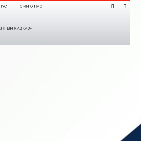
НУС
СМИ О НАС
ЕННЫЙ КАВКАЗ»