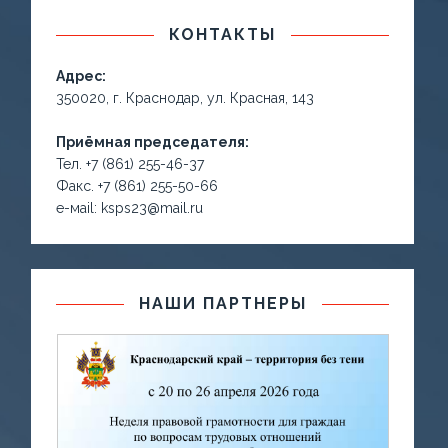
КОНТАКТЫ
Адрес:
350020, г. Краснодар, ул. Красная, 143
Приёмная председателя:
Тел. +7 (861) 255-46-37
Факс. +7 (861) 255-50-66
е-маil: ksps23@mail.ru
НАШИ ПАРТНЕРЫ