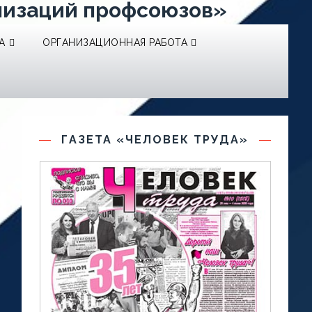
низаций профсоюзов»
А
ОРГАНИЗАЦИОННАЯ РАБОТА
ГАЗЕТА «ЧЕЛОВЕК ТРУДА»