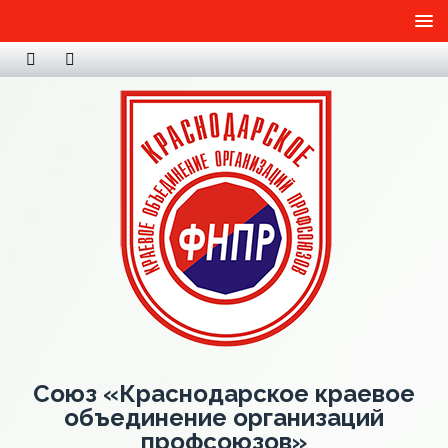
Союз «Краснодарское краевое
объединение организаций
профсоюзов»