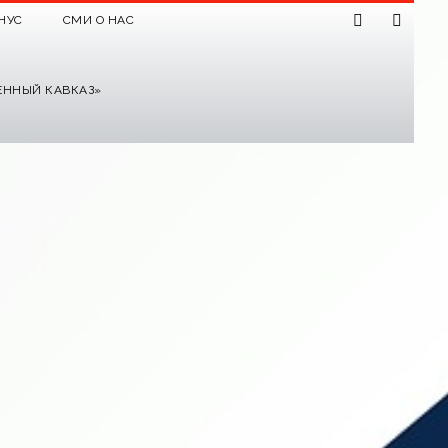
НУС
СМИ О НАС
ЕННЫЙ КАВКАЗ»