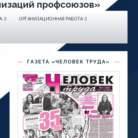
низаций профсоюзов»
А
ОРГАНИЗАЦИОННАЯ РАБОТА
ГАЗЕТА «ЧЕЛОВЕК ТРУДА»