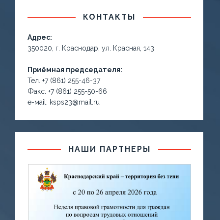
КОНТАКТЫ
Адрес:
350020, г. Краснодар, ул. Красная, 143
Приёмная председателя:
Тел. +7 (861) 255-46-37
Факс. +7 (861) 255-50-66
е-маil: ksps23@mail.ru
НАШИ ПАРТНЕРЫ