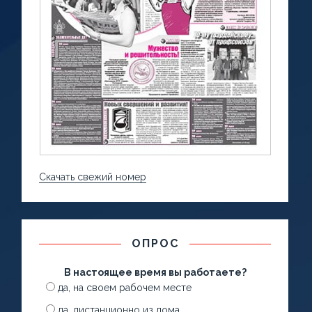
Скачать свежий номер
ОПРОС
В настоящее время вы работаете?
да, на своем рабочем месте
да, дистанционно из дома