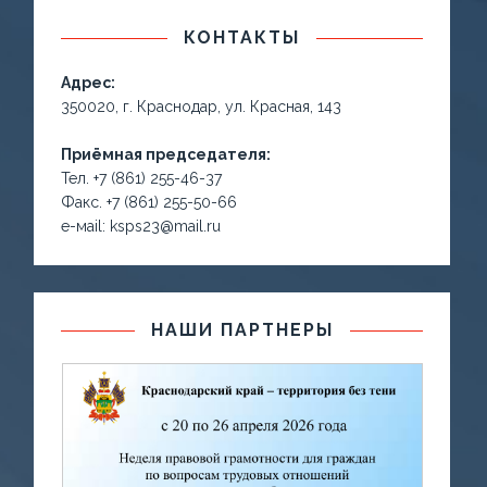
КОНТАКТЫ
Адрес:
350020, г. Краснодар, ул. Красная, 143
Приёмная председателя:
Тел. +7 (861) 255-46-37
Факс. +7 (861) 255-50-66
е-маil: ksps23@mail.ru
НАШИ ПАРТНЕРЫ