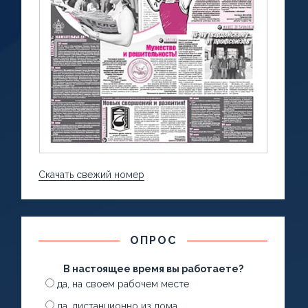
Скачать свежий номер
ОПРОС
В настоящее время вы работаете?
да, на своем рабочем месте
да, дистанционно из дома