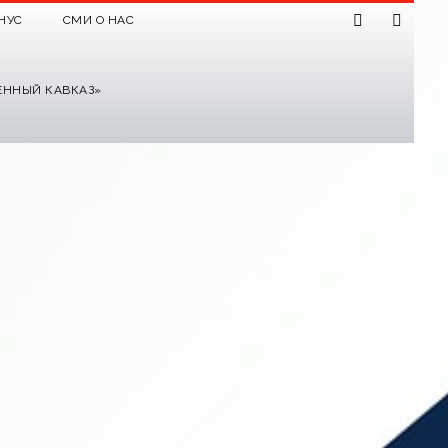
НУС
СМИ О НАС
ЕННЫЙ КАВКАЗ»