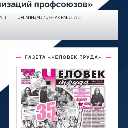
низаций профсоюзов»
А
ОРГАНИЗАЦИОННАЯ РАБОТА
ГАЗЕТА «ЧЕЛОВЕК ТРУДА»