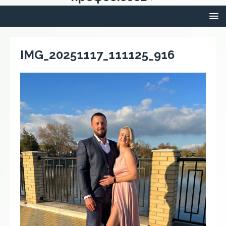
IMG_20251117_111125_916