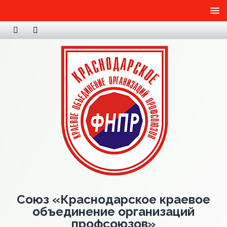
Союз «Краснодарское краевое
объединение организаций
профсоюзов»