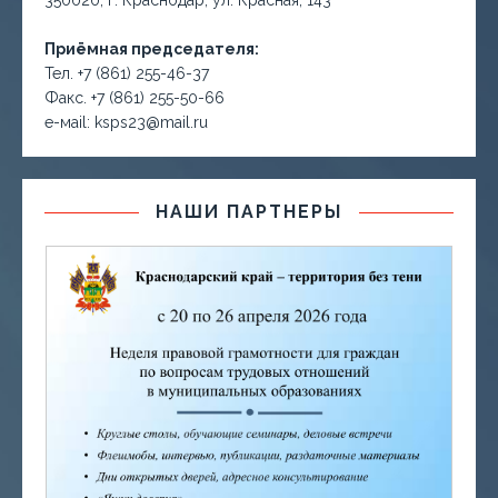
350020, г. Краснодар, ул. Красная, 143
Приёмная председателя:
Тел. +7 (861) 255-46-37
Факс. +7 (861) 255-50-66
е-маil: ksps23@mail.ru
НАШИ ПАРТНЕРЫ