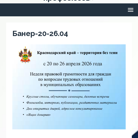
Банер-20-26.04