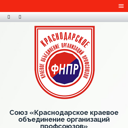
Союз «Краснодарское краевое
объединение организаций
профсоюзов»