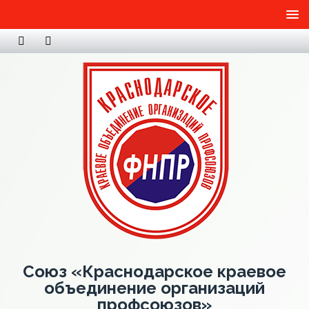
Союз «Краснодарское краевое
объединение организаций
профсоюзов»