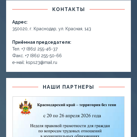
КОНТАКТЫ
Адрес:
350020, г. Краснодар, ул. Красная, 143
Приёмная председателя:
Тел. +7 (861) 255-46-37
Факс. +7 (861) 255-50-66
е-маil: ksps23@mail.ru
НАШИ ПАРТНЕРЫ