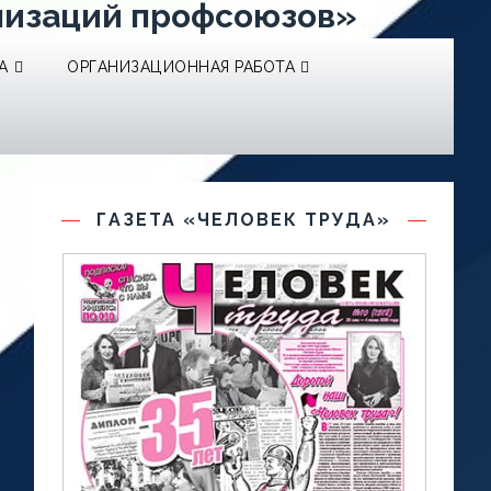
низаций профсоюзов»
А
ОРГАНИЗАЦИОННАЯ РАБОТА
ГАЗЕТА «ЧЕЛОВЕК ТРУДА»