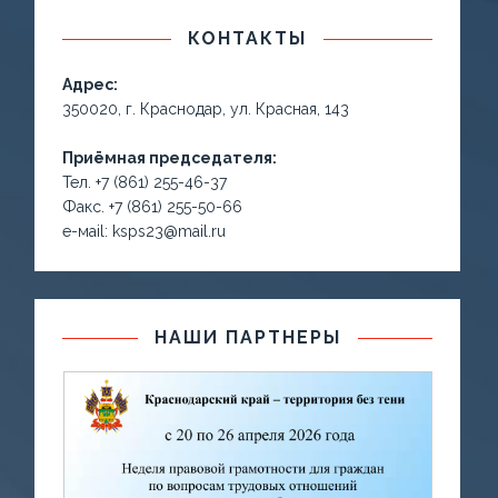
КОНТАКТЫ
Адрес:
350020, г. Краснодар, ул. Красная, 143
Приёмная председателя:
Тел. +7 (861) 255-46-37
Факс. +7 (861) 255-50-66
е-маil: ksps23@mail.ru
НАШИ ПАРТНЕРЫ