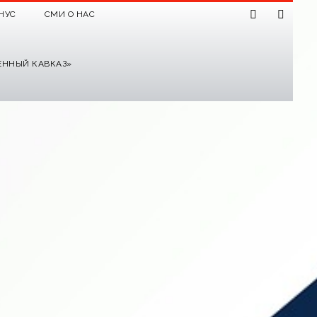
НУС
СМИ О НАС
ЕННЫЙ КАВКАЗ»