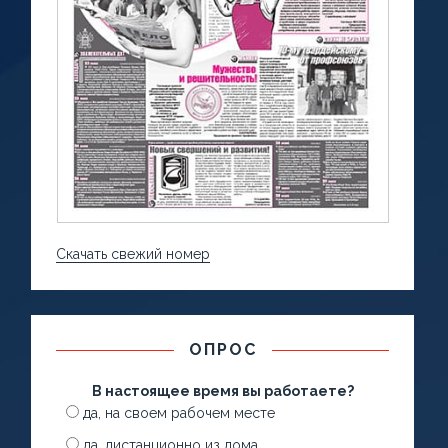
Скачать свежий номер
ОПРОС
В настоящее время вы работаете?
да, на своем рабочем месте
да, дистанционно из дома