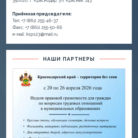
350020, г. Краснодар, ул. Красная, 143
Приёмная председателя:
Тел. +7 (861) 255-46-37
Факс. +7 (861) 255-50-66
е-маil: ksps23@mail.ru
НАШИ ПАРТНЕРЫ