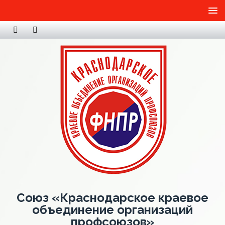
Союз «Краснодарское краевое
объединение организаций
профсоюзов»