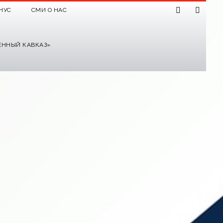
НУС
СМИ О НАС
ЕННЫЙ КАВКАЗ»