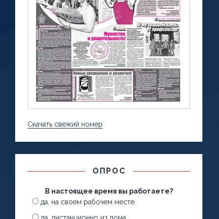
Скачать свежий номер
ОПРОС
В настоящее время вы работаете?
да, на своем рабочем месте
да, дистанционно из дома