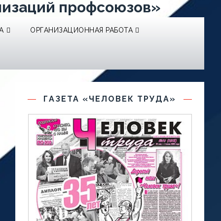
низаций профсоюзов»
А
ОРГАНИЗАЦИОННАЯ РАБОТА
ГАЗЕТА «ЧЕЛОВЕК ТРУДА»