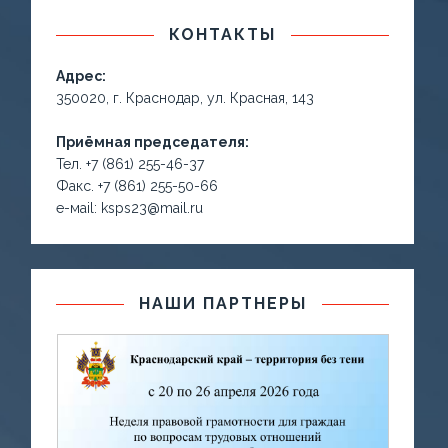
КОНТАКТЫ
Адрес:
350020, г. Краснодар, ул. Красная, 143
Приёмная председателя:
Тел. +7 (861) 255-46-37
Факс. +7 (861) 255-50-66
е-маil: ksps23@mail.ru
НАШИ ПАРТНЕРЫ