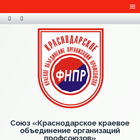
Союз «Краснодарское краевое
объединение организаций
профсоюзов»