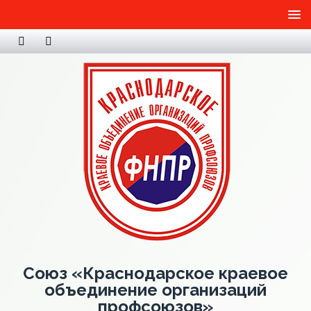
Союз «Краснодарское краевое
объединение организаций
профсоюзов»