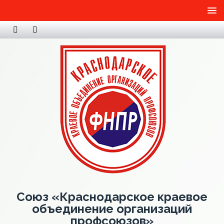
Союз «Краснодарское краевое
объединение организаций
профсоюзов»