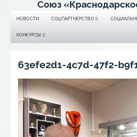
Союз «Краснодарско
НОВОСТИ
СОЦПАРТНЕРСТВО
СОЦИАЛЬНЫ
КОНКУРСЫ
63efe2d1-4c7d-47f2-b9f