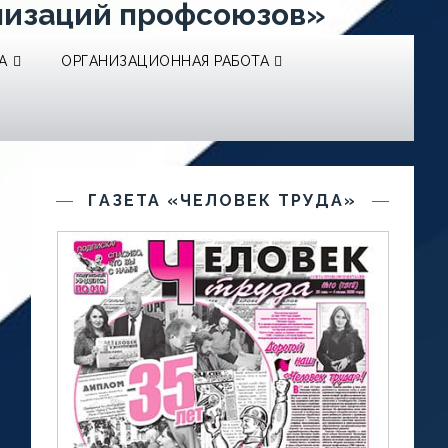
низаций профсоюзов»
А
ОРГАНИЗАЦИОННАЯ РАБОТА
ГАЗЕТА «ЧЕЛОВЕК ТРУДА»