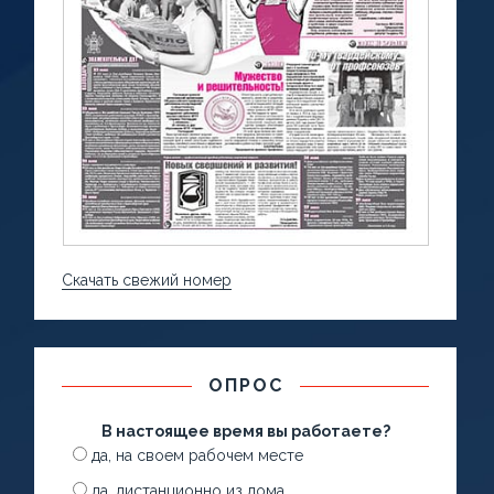
Скачать свежий номер
ОПРОС
В настоящее время вы работаете?
да, на своем рабочем месте
да, дистанционно из дома