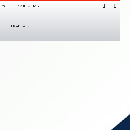
НУС
СМИ О НАС
ЕННЫЙ КАВКАЗ»