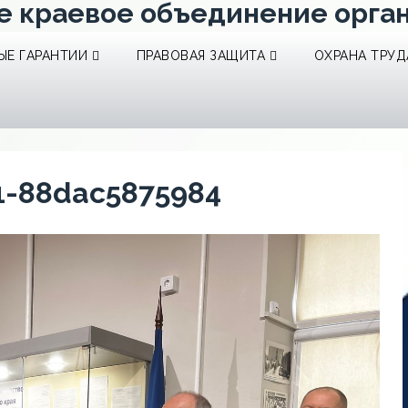
е краевое объединение орга
Е ГАРАНТИИ
ПРАВОВАЯ ЗАЩИТА
ОХРАНА ТРУД
1-88dac5875984