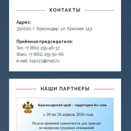
КОНТАКТЫ
Адрес:
350020, г. Краснодар, ул. Красная, 143
Приёмная председателя:
Тел. +7 (861) 255-46-37
Факс. +7 (861) 255-50-66
е-маil: ksps23@mail.ru
НАШИ ПАРТНЕРЫ